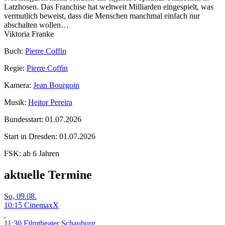
Latzhosen. Das Franchise hat weltweit Milliarden eingespielt, was
vermutlich beweist, dass die Menschen manchmal einfach nur
abschalten wollen…
Viktoria Franke
Buch:
Pierre Coffin
Regie:
Pierre Coffin
Kamera:
Jean Bourgoin
Musik:
Heitor Pereira
Bundesstart:
01.07.2026
Start in Dresden:
01.07.2026
FSK:
ab 6 Jahren
aktuelle Termine
So, 09.08.
10:15 CinemaxX
11:30 Filmtheater Schauburg