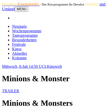
Dresdner
Kinokalender
Dresden
und
- Das Kinoprogramm für Dresden
Umland
MENU
Neustarts
Wochenprogramm
Tagesprogramm
Besonderheiten
Festivals
Kinos
Aktuelles
Kolumne
Mittwoch, 8.Juli 14:50
UCI-Kinowelt
Minions & Monster
TRAILER
Minions & Monsters