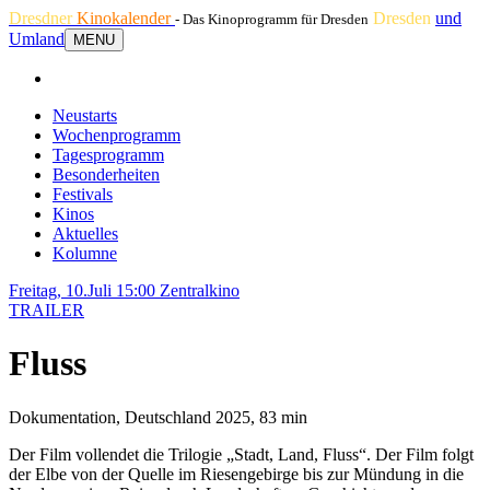
Dresdner
Kinokalender
Dresden
und
- Das Kinoprogramm für Dresden
Umland
MENU
Neustarts
Wochenprogramm
Tagesprogramm
Besonderheiten
Festivals
Kinos
Aktuelles
Kolumne
Freitag, 10.Juli 15:00
Zentralkino
TRAILER
Fluss
Dokumentation, Deutschland 2025, 83 min
Der Film vollendet die Trilogie „Stadt, Land, Fluss“. Der Film folgt
der Elbe von der Quelle im Riesengebirge bis zur Mündung in die