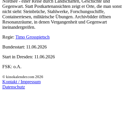
Nordsee - einer Reise durch Landschaften, Geschichte und
Gegenwart. Statt Postkartenansichten zeigt er Orte, die man sonst
nicht sieht: Steinbrüche, Stahlwerke, Forschungsschiffe,
Containerriesen, militärische Übungen. Archivbilder öffnen
Resonanzräume, in denen Vergangenheit und Gegenwart
ineinandergreifen.
Regie:
Timo Grosspietsch
Bundesstart:
11.06.2026
Start in Dresden:
11.06.2026
FSK:
o.A.
© kinokalender.com 2026
Kontakt / Impressum
Datenschutz