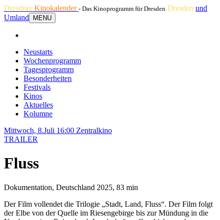
Dresdner
Kinokalender
Dresden
und
- Das Kinoprogramm für Dresden
Umland
MENU
Neustarts
Wochenprogramm
Tagesprogramm
Besonderheiten
Festivals
Kinos
Aktuelles
Kolumne
Mittwoch, 8.Juli 16:00
Zentralkino
TRAILER
Fluss
Dokumentation, Deutschland 2025, 83 min
Der Film vollendet die Trilogie „Stadt, Land, Fluss“. Der Film folgt
der Elbe von der Quelle im Riesengebirge bis zur Mündung in die