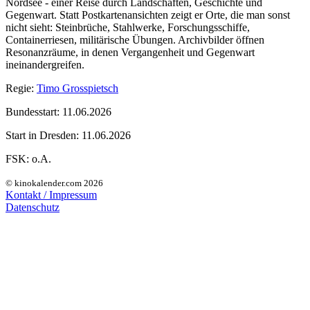
Nordsee - einer Reise durch Landschaften, Geschichte und
Gegenwart. Statt Postkartenansichten zeigt er Orte, die man sonst
nicht sieht: Steinbrüche, Stahlwerke, Forschungsschiffe,
Containerriesen, militärische Übungen. Archivbilder öffnen
Resonanzräume, in denen Vergangenheit und Gegenwart
ineinandergreifen.
Regie:
Timo Grosspietsch
Bundesstart:
11.06.2026
Start in Dresden:
11.06.2026
FSK:
o.A.
© kinokalender.com 2026
Kontakt / Impressum
Datenschutz