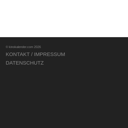
© kinokalender.com 2026
KONTAKT / IMPRESSUM
DATENSCHUTZ