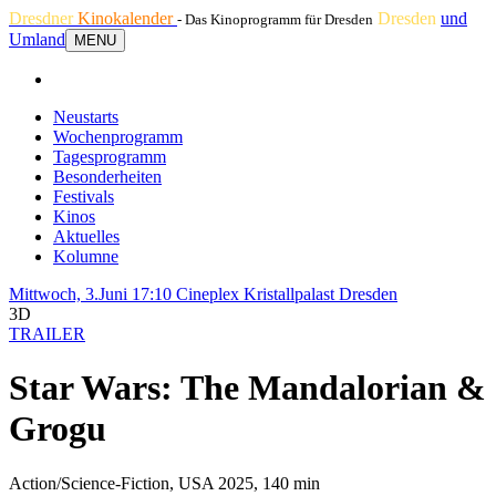
Dresdner
Kinokalender
Dresden
und
- Das Kinoprogramm für Dresden
Umland
MENU
Neustarts
Wochenprogramm
Tagesprogramm
Besonderheiten
Festivals
Kinos
Aktuelles
Kolumne
Mittwoch, 3.Juni 17:10
Cineplex Kristallpalast Dresden
3D
TRAILER
Star Wars: The Mandalorian &
Grogu
Action/Science-Fiction, USA 2025, 140 min