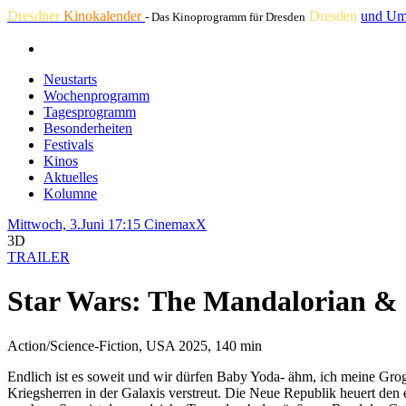
Dresdner
Kinokalender
Dresden
und Um
- Das Kinoprogramm für Dresden
Neustarts
Wochenprogramm
Tagesprogramm
Besonderheiten
Festivals
Kinos
Aktuelles
Kolumne
Mittwoch, 3.Juni 17:15
CinemaxX
3D
TRAILER
Star Wars: The Mandalorian &
Action/Science-Fiction, USA 2025, 140 min
Endlich ist es soweit und wir dürfen Baby Yoda- ähm, ich meine Gro
Kriegsherren in der Galaxis verstreut. Die Neue Republik heuert den