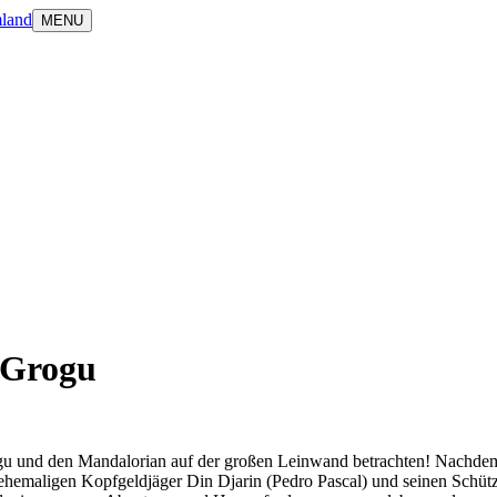
land
MENU
 Grogu
gu und den Mandalorian auf der großen Leinwand betrachten! Nachdem 
 ehemaligen Kopfgeldjäger Din Djarin (Pedro Pascal) und seinen Schüt