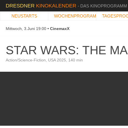
DRESDNER
KINOKALENDER
- DAS KINOPROGRAMM
NEUSTARTS
WOCHENPROGRAMM
TAGESPRO
Mittwoch, 3.Juni 19:00
CinemaxX
STAR WARS: THE M
Action/Science-Fiction, USA 2025, 140 min