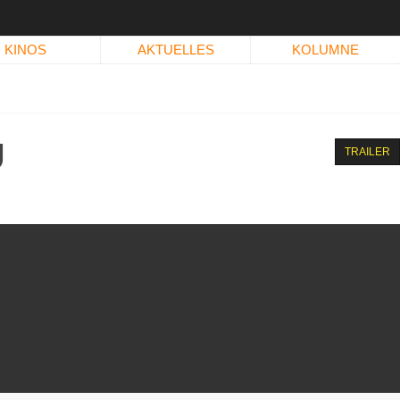
KINOS
AKTUELLES
KOLUMNE
U
TRAILER