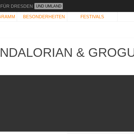
 FÜR DRESDEN
UND UMLAND
GRAMM
BESONDERHEITEN
FESTIVALS
ANDALORIAN & GROG