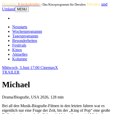
Dresdner
Kinokalender
Dresden
und
- Das Kinoprogramm für Dresden
Umland
MENU
Neustarts
Wochenprogramm
Tagesprogramm
Besonderheiten
Festivals
Kinos
Aktuelles
Kolumne
Mittwoch, 3.Juni 17:00
CinemaxX
TRAILER
Michael
Drama/Biografie, USA 2026, 128 min
Bei all den Musik-Biografie-Filmen in den letzten Jahren war es
eigentlich nur eine Frage der Zeit, bis der „King of Pop“ eine große