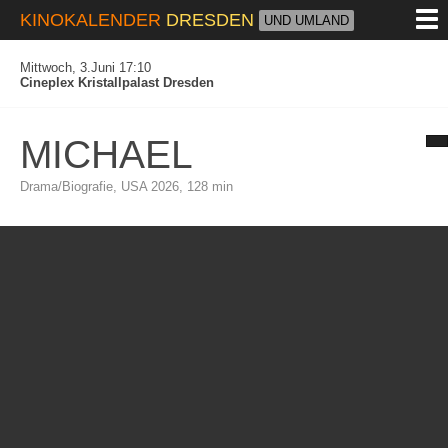
M
KINOKALENDER
DRESDEN
UND UMLAND
Mittwoch, 3.Juni 17:10
Cineplex Kristallpalast Dresden
MICHAEL
Drama/Biografie, USA 2026, 128 min