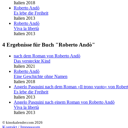
Italien 2018
Roberto Andò
Es lebe die Freiheit
Italien 2013
Roberto Andò
Viva la libertà
Italien 2013
4 Ergebnisse für Buch "Roberto Andò"
nach dem Roman von
Roberto Andò
Das versteckte Kind
Italien 2021
Roberto Andò
Eine Geschichte ohne Namen
Italien 2018
Angelo Pasquini nach dem Roman »Il trono vuoto« von
Rober
Es lebe die Freiheit
Italien 2013
Angelo Pasquini nach einem Roman von
Roberto Andò
Viva la libertà
Italien 2013
© kinokalender.com 2026
Kontakt / Impressum