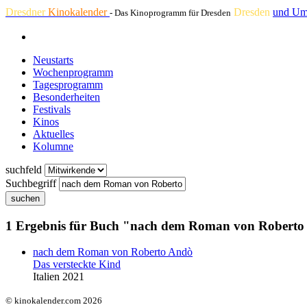
Dresdner
Kinokalender
Dresden
und Um
- Das Kinoprogramm für Dresden
Neustarts
Wochenprogramm
Tagesprogramm
Besonderheiten
Festivals
Kinos
Aktuelles
Kolumne
suchfeld
Suchbegriff
suchen
1 Ergebnis für Buch "nach dem Roman von Robert
nach dem Roman von Roberto Andò
Das versteckte Kind
Italien 2021
© kinokalender.com 2026