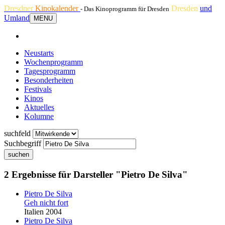
Dresdner
Kinokalender
Dresden
und
- Das Kinoprogramm für Dresden
Umland
MENU
Neustarts
Wochenprogramm
Tagesprogramm
Besonderheiten
Festivals
Kinos
Aktuelles
Kolumne
suchfeld
Suchbegriff
suchen
2 Ergebnisse für Darsteller "Pietro De Silva"
Pietro De Silva
Geh nicht fort
Italien 2004
Pietro De Silva