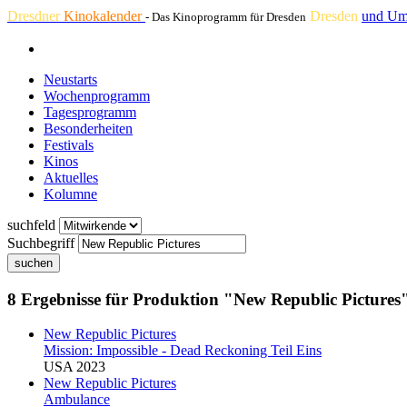
Dresdner
Kinokalender
Dresden
und Um
- Das Kinoprogramm für Dresden
Neustarts
Wochenprogramm
Tagesprogramm
Besonderheiten
Festivals
Kinos
Aktuelles
Kolumne
suchfeld
Suchbegriff
suchen
8 Ergebnisse für Produktion "New Republic Pictures
New Republic Pictures
Mission: Impossible - Dead Reckoning Teil Eins
USA 2023
New Republic Pictures
Ambulance