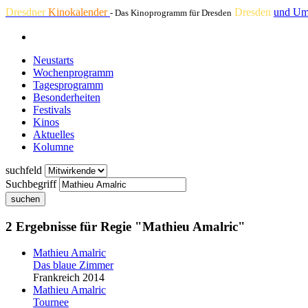
Dresdner
Kinokalender
Dresden
und Um
- Das Kinoprogramm für Dresden
Neustarts
Wochenprogramm
Tagesprogramm
Besonderheiten
Festivals
Kinos
Aktuelles
Kolumne
suchfeld
Suchbegriff
suchen
2 Ergebnisse für Regie "Mathieu Amalric"
Mathieu Amalric
Das blaue Zimmer
Frankreich 2014
Mathieu Amalric
Tournee