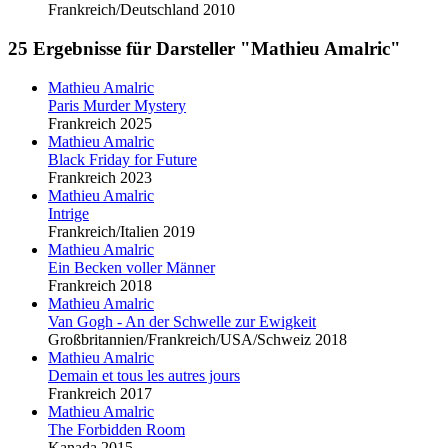
Frankreich/Deutschland 2010
25 Ergebnisse für Darsteller "Mathieu Amalric"
Mathieu Amalric
Paris Murder Mystery
Frankreich 2025
Mathieu Amalric
Black Friday for Future
Frankreich 2023
Mathieu Amalric
Intrige
Frankreich/Italien 2019
Mathieu Amalric
Ein Becken voller Männer
Frankreich 2018
Mathieu Amalric
Van Gogh - An der Schwelle zur Ewigkeit
Großbritannien/Frankreich/USA/Schweiz 2018
Mathieu Amalric
Demain et tous les autres jours
Frankreich 2017
Mathieu Amalric
The Forbidden Room
Kanada 2015