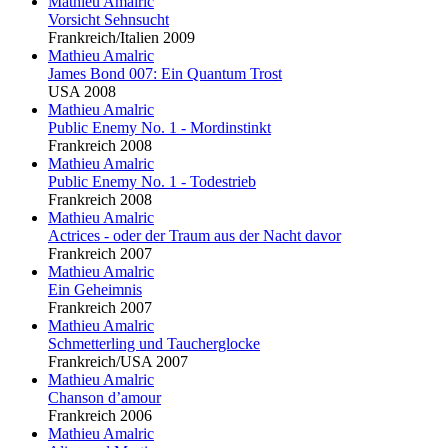
Mathieu Amalric
Vorsicht Sehnsucht
Frankreich/Italien 2009
Mathieu Amalric
James Bond 007: Ein Quantum Trost
USA 2008
Mathieu Amalric
Public Enemy No. 1 - Mordinstinkt
Frankreich 2008
Mathieu Amalric
Public Enemy No. 1 - Todestrieb
Frankreich 2008
Mathieu Amalric
Actrices - oder der Traum aus der Nacht davor
Frankreich 2007
Mathieu Amalric
Ein Geheimnis
Frankreich 2007
Mathieu Amalric
Schmetterling und Taucherglocke
Frankreich/USA 2007
Mathieu Amalric
Chanson d’amour
Frankreich 2006
Mathieu Amalric