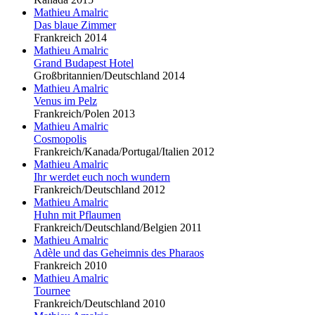
Mathieu Amalric
Das blaue Zimmer
Frankreich 2014
Mathieu Amalric
Grand Budapest Hotel
Großbritannien/Deutschland 2014
Mathieu Amalric
Venus im Pelz
Frankreich/Polen 2013
Mathieu Amalric
Cosmopolis
Frankreich/Kanada/Portugal/Italien 2012
Mathieu Amalric
Ihr werdet euch noch wundern
Frankreich/Deutschland 2012
Mathieu Amalric
Huhn mit Pflaumen
Frankreich/Deutschland/Belgien 2011
Mathieu Amalric
Adèle und das Geheimnis des Pharaos
Frankreich 2010
Mathieu Amalric
Tournee
Frankreich/Deutschland 2010