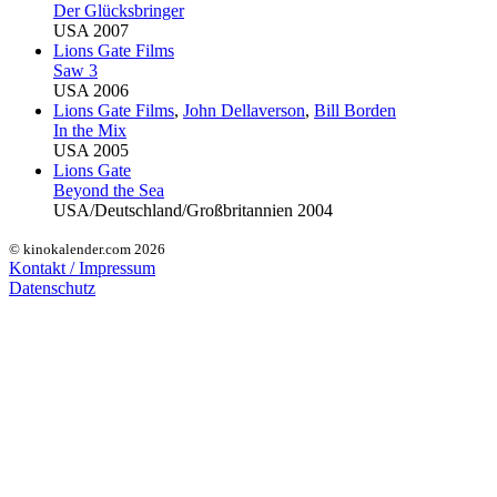
Der Glücksbringer
USA 2007
Lions Gate
Films
Saw 3
USA 2006
Lions Gate
Films
,
John Dellaverson
,
Bill Borden
In the Mix
USA 2005
Lions Gate
Beyond the Sea
USA/Deutschland/Großbritannien 2004
© kinokalender.com 2026
Kontakt / Impressum
Datenschutz