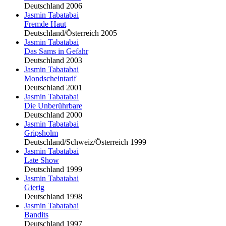
Deutschland 2006
Jasmin Tabatabai
Fremde Haut
Deutschland/Österreich 2005
Jasmin Tabatabai
Das Sams in Gefahr
Deutschland 2003
Jasmin Tabatabai
Mondscheintarif
Deutschland 2001
Jasmin Tabatabai
Die Unberührbare
Deutschland 2000
Jasmin Tabatabai
Gripsholm
Deutschland/Schweiz/Österreich 1999
Jasmin Tabatabai
Late Show
Deutschland 1999
Jasmin Tabatabai
Gierig
Deutschland 1998
Jasmin Tabatabai
Bandits
Deutschland 1997