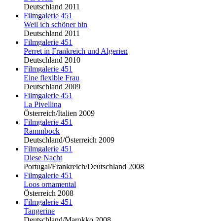
Deutschland 2011
Filmgalerie 451
Weil ich schöner bin
Deutschland 2011
Filmgalerie 451
Perret in Frankreich und Algerien
Deutschland 2010
Filmgalerie 451
Eine flexible Frau
Deutschland 2009
Filmgalerie 451
La Pivellina
Österreich/Italien 2009
Filmgalerie 451
Rammbock
Deutschland/Österreich 2009
Filmgalerie 451
Diese Nacht
Portugal/Frankreich/Deutschland 2008
Filmgalerie 451
Loos ornamental
Österreich 2008
Filmgalerie 451
Tangerine
Deutschland/Marokko 2008