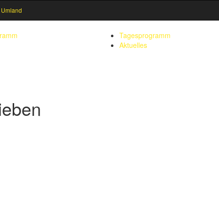
 Umland
gramm
Tagesprogramm
Aktuelles
lieben