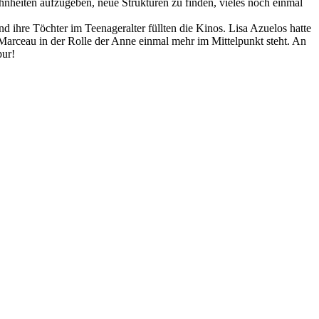
ohnheiten aufzugeben, neue Strukturen zu finden, vieles noch einmal
ihre Töchter im Teenageralter füllten die Kinos. Lisa Azuelos hatte
arceau in der Rolle der Anne einmal mehr im Mittelpunkt steht. An
pur!