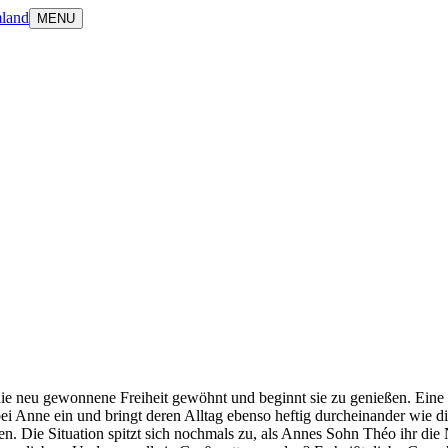
land
MENU
die neu gewonnene Freiheit gewöhnt und beginnt sie zu genießen. Eine
ei Anne ein und bringt deren Alltag ebenso heftig durcheinander wie di
. Die Situation spitzt sich nochmals zu, als Annes Sohn Théo ihr die 