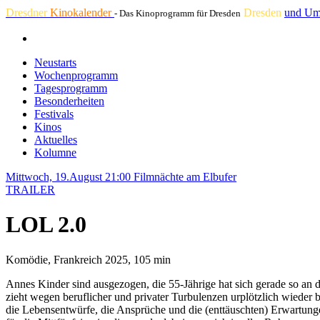
Dresdner
Kinokalender
Dresden
und Um
- Das Kinoprogramm für Dresden
Neustarts
Wochenprogramm
Tagesprogramm
Besonderheiten
Festivals
Kinos
Aktuelles
Kolumne
Mittwoch, 19.August 21:00
Filmnächte am Elbufer
TRAILER
LOL 2.0
Komödie, Frankreich 2025, 105 min
Annes Kinder sind ausgezogen, die 55-Jährige hat sich gerade so an 
zieht wegen beruflicher und privater Turbulenzen urplötzlich wieder b
die Lebensentwürfe, die Ansprüche und die (enttäuschten) Erwartungen