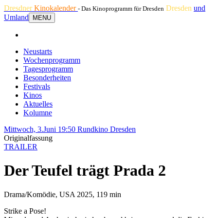
Dresdner
Kinokalender
Dresden
und
- Das Kinoprogramm für Dresden
Umland
MENU
Neustarts
Wochenprogramm
Tagesprogramm
Besonderheiten
Festivals
Kinos
Aktuelles
Kolumne
Mittwoch, 3.Juni 19:50
Rundkino Dresden
Originalfassung
TRAILER
Der Teufel trägt Prada 2
Drama/Komödie, USA 2025, 119 min
Strike a Pose!