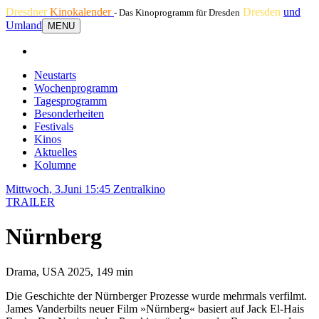
Dresdner
Kinokalender
Dresden
und
- Das Kinoprogramm für Dresden
Umland
MENU
Neustarts
Wochenprogramm
Tagesprogramm
Besonderheiten
Festivals
Kinos
Aktuelles
Kolumne
Mittwoch, 3.Juni 15:45
Zentralkino
TRAILER
Nürnberg
Drama, USA 2025, 149 min
Die Geschichte der Nürnberger Prozesse wurde mehrmals verfilmt.
James Vanderbilts neuer Film »Nürnberg« basiert auf Jack El-Hais