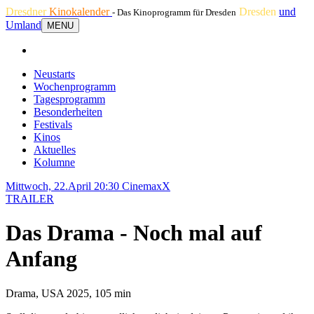
Dresdner
Kinokalender
Dresden
und
- Das Kinoprogramm für Dresden
Umland
MENU
Neustarts
Wochenprogramm
Tagesprogramm
Besonderheiten
Festivals
Kinos
Aktuelles
Kolumne
Mittwoch, 22.April 20:30
CinemaxX
TRAILER
Das Drama - Noch mal auf
Anfang
Drama, USA 2025, 105 min