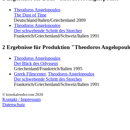
Theodoros Angelopoulos
The Dust of Time
Deutschland/Italien/Griechenland 2009
Theodoros Angelopoulos
Der schwebende Schritt des Storches
Frankreich/Griechenland/Schweiz/Italien 1991
2 Ergebnisse für Produktion "Theodoros Angelopoul
Theodoros Angelopoulos
Der Blick des Odysseus
Griechenland/Frankreich/Italien 1995
Greek Filmcenter
,
Theodoros Angelopoulos
Der schwebende Schritt des Storches
Frankreich/Griechenland/Schweiz/Italien 1991
© kinokalender.com 2026
Kontakt / Impressum
Datenschutz