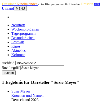
Dresdner
Kinokalender
Dresden
und
- Das Kinoprogramm für Dresden
Umland
MENU
Neustarts
Wochenprogramm
Tagesprogramm
Besonderheiten
Festivals
Kinos
Aktuelles
Kolumne
suchfeld
Suchbegriff
suchen
1 Ergebnis für Darsteller "Susie Meyer"
Susie Meyer
Knochen und Namen
Deutschland 2023