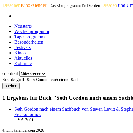
Dresdner
Kinokalender
Dresden
und Um
- Das Kinoprogramm für Dresden
Neustarts
Wochenprogramm
Tagesprogramm
Besonderheiten
Festivals
Kinos
Aktuelles
Kolumne
suchfeld
Suchbegriff
suchen
1 Ergebnis für Buch "Seth Gordon nach einem Sachb
Seth Gordon nach einem Sachbuch von Steven Levitt
& Steph
Freakonomics
USA 2010
© kinokalender.com 2026