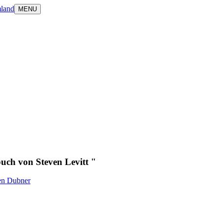
land
MENU
uch von Steven Levitt "
en Dubner