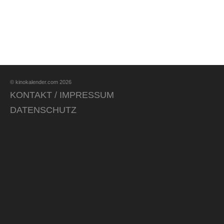
© kinokalender.com 2026
KONTAKT / IMPRESSUM
DATENSCHUTZ