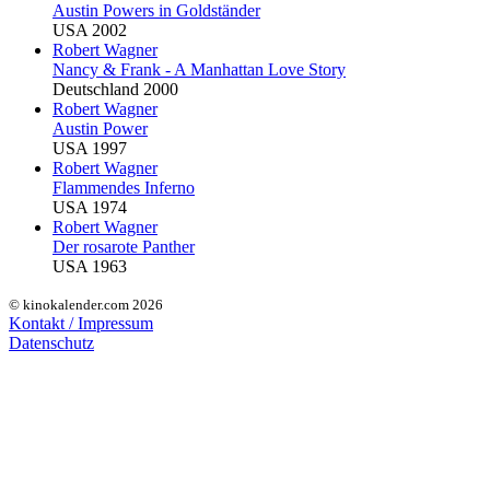
Austin Powers in Goldständer
USA 2002
Robert Wagner
Nancy & Frank - A Manhattan Love Story
Deutschland 2000
Robert Wagner
Austin Power
USA 1997
Robert Wagner
Flammendes Inferno
USA 1974
Robert Wagner
Der rosarote Panther
USA 1963
© kinokalender.com 2026
Kontakt / Impressum
Datenschutz