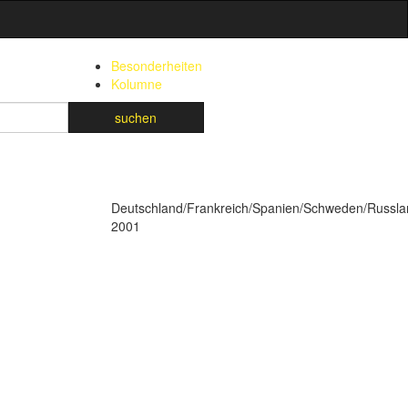
Besonderheiten
Kolumne
suchen
Deutschland/Frankreich/Spanien/Schweden/Russlan
2001