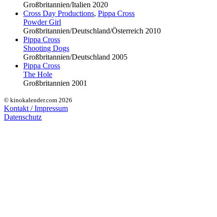
Großbritannien/Italien 2020
Cross Day Productions
,
Pippa Cross
Powder Girl
Großbritannien/Deutschland/Österreich 2010
Pippa Cross
Shooting Dogs
Großbritannien/Deutschland 2005
Pippa Cross
The Hole
Großbritannien 2001
© kinokalender.com 2026
Kontakt / Impressum
Datenschutz