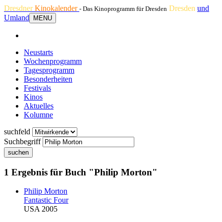
Dresdner
Kinokalender
Dresden
und
- Das Kinoprogramm für Dresden
Umland
MENU
Neustarts
Wochenprogramm
Tagesprogramm
Besonderheiten
Festivals
Kinos
Aktuelles
Kolumne
suchfeld
Suchbegriff
suchen
1 Ergebnis für Buch "Philip Morton"
Philip Morton
Fantastic Four
USA 2005