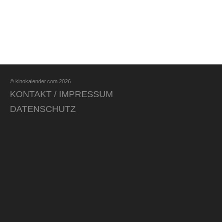
© kinokalender.com 2026
KONTAKT / IMPRESSUM
DATENSCHUTZ