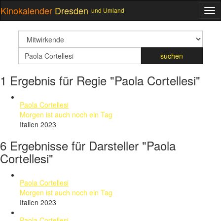
Kinokalender
Dresden
und Umland
ME
suchfeld
Suchbegriff
suchen
1 Ergebnis für Regie "Paola Cortellesi"
Paola Cortellesi
Morgen ist auch noch ein Tag
Italien 2023
6 Ergebnisse für Darsteller "Paola
Cortellesi"
Paola Cortellesi
Morgen ist auch noch ein Tag
Italien 2023
Paola Cortellesi