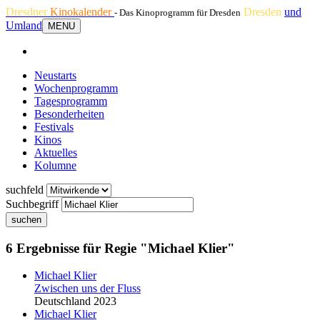
Dresdner
Kinokalender
Dresden
und
- Das Kinoprogramm für Dresden
Umland
MENU
Neustarts
Wochenprogramm
Tagesprogramm
Besonderheiten
Festivals
Kinos
Aktuelles
Kolumne
suchfeld
Suchbegriff
suchen
6 Ergebnisse für Regie "Michael Klier"
Michael Klier
Zwischen uns der Fluss
Deutschland 2023
Michael Klier