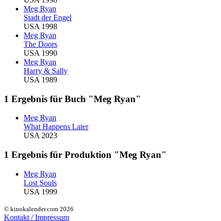
Meg Ryan
Stadt der Engel
USA 1998
Meg Ryan
The Doors
USA 1990
Meg Ryan
Harry & Sally
USA 1989
1 Ergebnis für Buch "Meg Ryan"
Meg Ryan
What Happens Later
USA 2023
1 Ergebnis für Produktion "Meg Ryan"
Meg Ryan
Lost Souls
USA 1999
© kinokalender.com 2026
Kontakt / Impressum