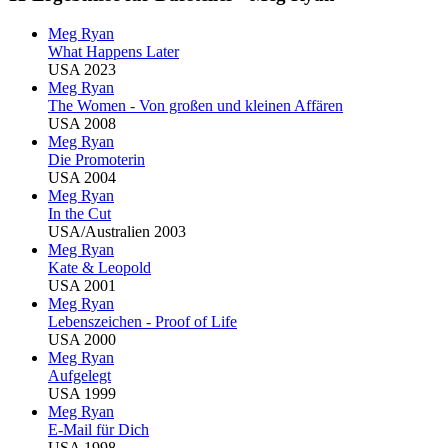
Meg Ryan
What Happens Later
USA 2023
Meg Ryan
The Women - Von großen und kleinen Affären
USA 2008
Meg Ryan
Die Promoterin
USA 2004
Meg Ryan
In the Cut
USA/Australien 2003
Meg Ryan
Kate & Leopold
USA 2001
Meg Ryan
Lebenszeichen - Proof of Life
USA 2000
Meg Ryan
Aufgelegt
USA 1999
Meg Ryan
E-Mail für Dich
USA 1998