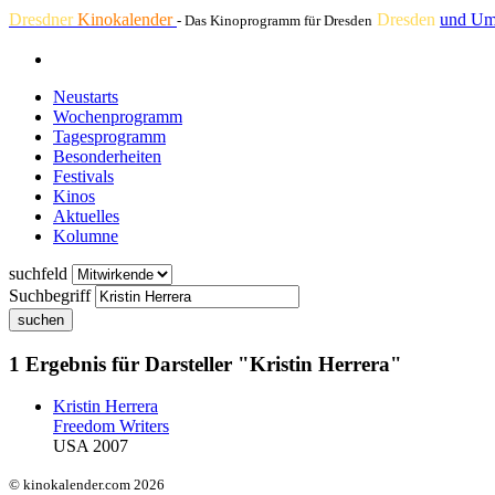
Dresdner
Kinokalender
Dresden
und Um
- Das Kinoprogramm für Dresden
Neustarts
Wochenprogramm
Tagesprogramm
Besonderheiten
Festivals
Kinos
Aktuelles
Kolumne
suchfeld
Suchbegriff
suchen
1 Ergebnis für Darsteller "Kristin Herrera"
Kristin Herrera
Freedom Writers
USA 2007
© kinokalender.com 2026