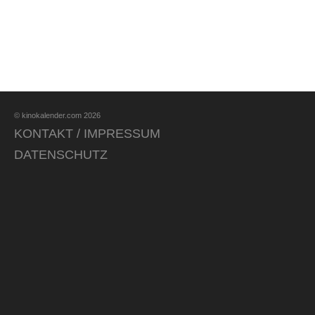
© kinokalender.com 2026
KONTAKT / IMPRESSUM
DATENSCHUTZ