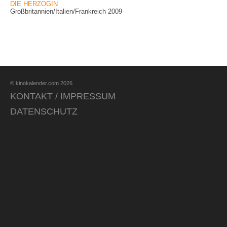
DIE HERZOGIN
Großbritannien/Italien/Frankreich 2009
© kinokalender.com 2026
KONTAKT / IMPRESSUM
DATENSCHUTZ