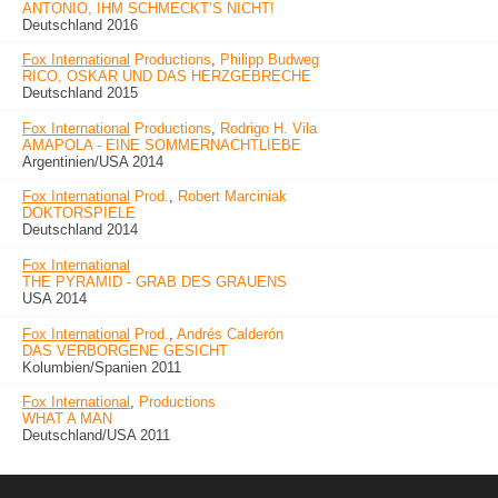
ANTONIO, IHM SCHMECKT’S NICHT!
Deutschland 2016
Fox International
Productions
,
Philipp Budweg
RICO, OSKAR UND DAS HERZGEBRECHE
Deutschland 2015
Fox International
Productions
,
Rodrigo H. Vila
AMAPOLA - EINE SOMMERNACHTLIEBE
Argentinien/USA 2014
Fox International
Prod.
,
Robert Marciniak
DOKTORSPIELE
Deutschland 2014
Fox International
THE PYRAMID - GRAB DES GRAUENS
USA 2014
Fox International
Prod.
,
Andrés Calderón
DAS VERBORGENE GESICHT
Kolumbien/Spanien 2011
Fox International
,
Productions
WHAT A MAN
Deutschland/USA 2011