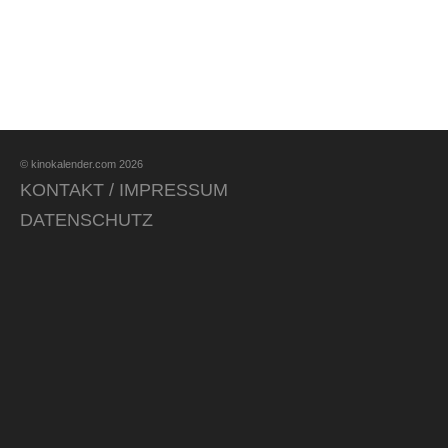
© kinokalender.com 2026
KONTAKT / IMPRESSUM
DATENSCHUTZ