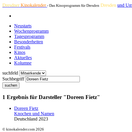
Dresdner
Kinokalender
Dresden
und Um
- Das Kinoprogramm für Dresden
Neustarts
Wochenprogramm
Tagesprogramm
Besonderheiten
Festivals
Kinos
Aktuelles
Kolumne
suchfeld
Suchbegriff
suchen
1 Ergebnis für Darsteller "Doreen Fietz"
Doreen Fietz
Knochen und Namen
Deutschland 2023
© kinokalender.com 2026