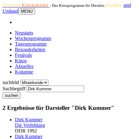
Dresdner
Kinokalender
Dresden
und
- Das Kinoprogramm für Dresden
Umland
MENU
Neustarts
Wochenprogramm
Tagesprogramm
Besonderheiten
Festivals
Kinos
Aktuelles
Kolumne
suchfeld
Suchbegriff
suchen
2 Ergebnisse für Darsteller "Dirk Kummer"
Dirk Kummer
Die Verfehlung
DDR 1992
Dirk Kummer