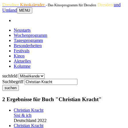
Dresdner
Kinokalender
Dresden
und
- Das Kinoprogramm für Dresden
Umland
MENU
Neustarts
Wochenprogramm
Tagesprogramm
Besonderheiten
Festivals
Kinos
Aktuelles
Kolumne
suchfeld
Suchbegriff
suchen
2 Ergebnisse für Buch "Christian Kracht"
Christian Kracht
Sisi & ich
Deutschland 2022
Christian Kracht