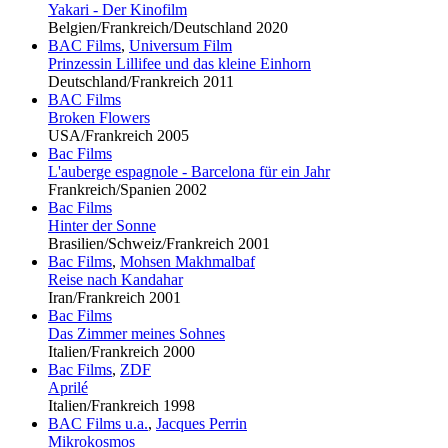
Yakari - Der Kinofilm
Belgien/Frankreich/Deutschland 2020
BAC Films
,
Universum Film
Prinzessin Lillifee und das kleine Einhorn
Deutschland/Frankreich 2011
BAC Films
Broken Flowers
USA/Frankreich 2005
Bac Films
L'auberge espagnole - Barcelona für ein Jahr
Frankreich/Spanien 2002
Bac Films
Hinter der Sonne
Brasilien/Schweiz/Frankreich 2001
Bac Films
,
Mohsen Makhmalbaf
Reise nach Kandahar
Iran/Frankreich 2001
Bac Films
Das Zimmer meines Sohnes
Italien/Frankreich 2000
Bac Films
,
ZDF
Aprilé
Italien/Frankreich 1998
BAC Films u.a.
,
Jacques Perrin
Mikrokosmos