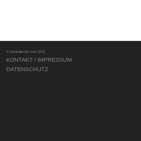
© kinokalender.com 2026
KONTAKT / IMPRESSUM
DATENSCHUTZ