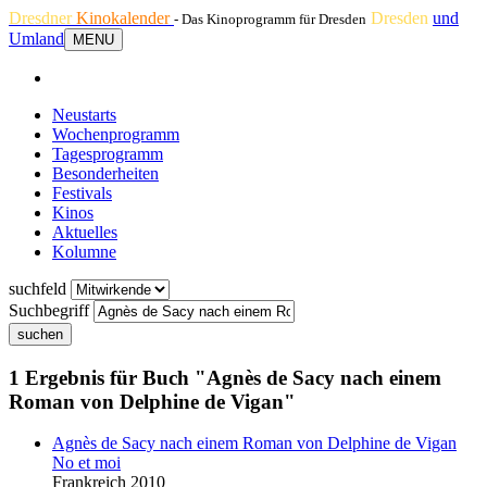
Dresdner
Kinokalender
Dresden
und
- Das Kinoprogramm für Dresden
Umland
MENU
Neustarts
Wochenprogramm
Tagesprogramm
Besonderheiten
Festivals
Kinos
Aktuelles
Kolumne
suchfeld
Suchbegriff
suchen
1 Ergebnis für Buch "Agnès de Sacy nach einem
Roman von Delphine de Vigan"
Agnès de Sacy nach einem Roman von Delphine de Vigan
No et moi
Frankreich 2010