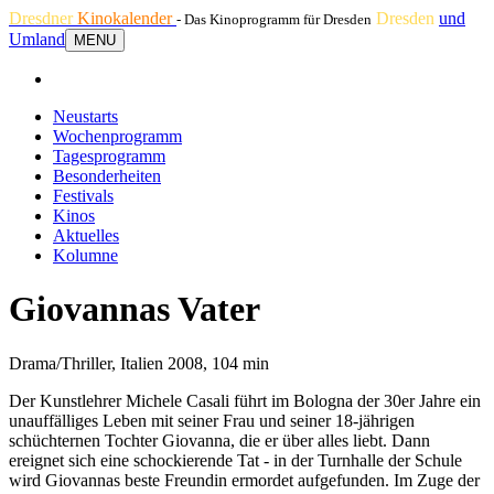
Dresdner
Kinokalender
Dresden
und
- Das Kinoprogramm für Dresden
Umland
MENU
Neustarts
Wochenprogramm
Tagesprogramm
Besonderheiten
Festivals
Kinos
Aktuelles
Kolumne
Giovannas Vater
Drama/Thriller, Italien 2008, 104 min
Der Kunstlehrer Michele Casali führt im Bologna der 30er Jahre ein
unauffälliges Leben mit seiner Frau und seiner 18-jährigen
schüchternen Tochter Giovanna, die er über alles liebt. Dann
ereignet sich eine schockierende Tat - in der Turnhalle der Schule
wird Giovannas beste Freundin ermordet aufgefunden. Im Zuge der