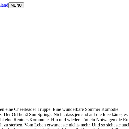
land
MENU
len eine Cheerleader-Truppe. Eine wunderbare Sommer Komödie.
nz. Der Ort heißt Sun Springs. Nicht, dass jemand auf die Idee käme, 
t eine Rentner-Kommune. Hin und wieder stört ein Notwagen die Ruhe,
 zu sterben. Vom Leben erwartet sie nichts mehr. Und so sieht sie auch au