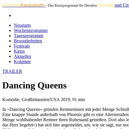
Dresdner
Kinokalender
Dresden
und Um
- Das Kinoprogramm für Dresden
Neustarts
Wochenprogramm
Tagesprogramm
Besonderheiten
Festivals
Kinos
Aktuelles
Kolumne
TRAILER
Dancing Queens
Komödie, Großbritannien/USA 2019, 91 min
In »Dancing Queens« gründen Rentnerinnen mit jeder Menge Schrul
Eine knappe Stunde außerhalb von Phoenix gibt es eine Altersreside
Menge wohlhabender Rentner ihren Ruhestand genießen. Dort also leb
das Herz begehrt«) hat sich hier angemeldet, um, wie sie sagt, nur noch