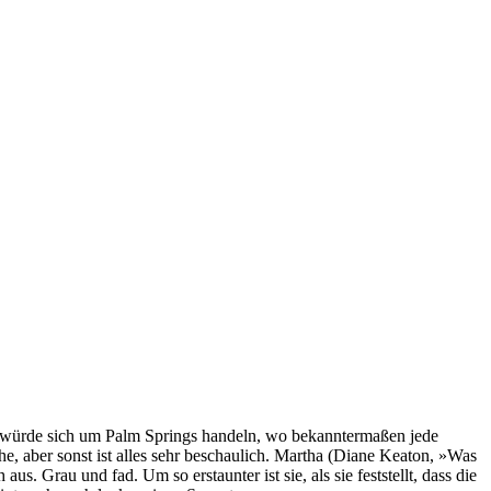
es würde sich um Palm Springs handeln, wo bekanntermaßen jede
 aber sonst ist alles sehr beschaulich. Martha (Diane Keaton, »Was
s. Grau und fad. Um so erstaunter ist sie, als sie feststellt, dass die