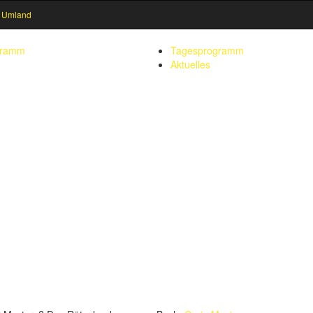
 Umland
gramm
Tagesprogramm
Aktuelles