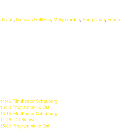
s Braun
,
Nicholas Galitzine
,
Molly Gordon
,
Hong Chau
,
Emma
14:45 Filmtheater Schauburg
15:30 Programmkino Ost
18:15 Filmtheater Schauburg
11:25 UCI-Kinowelt
15:00 Programmkino Ost