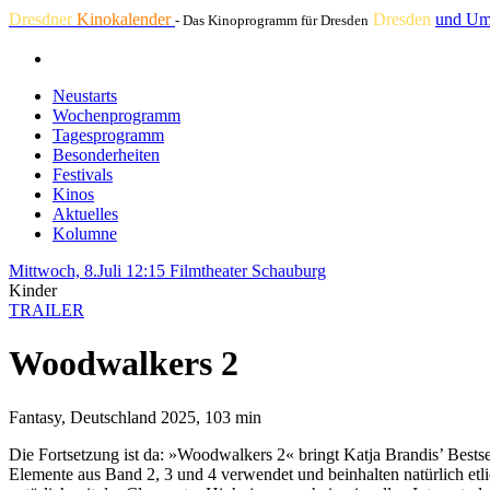
Dresdner
Kinokalender
Dresden
und Um
- Das Kinoprogramm für Dresden
Neustarts
Wochenprogramm
Tagesprogramm
Besonderheiten
Festivals
Kinos
Aktuelles
Kolumne
Mittwoch, 8.Juli 12:15
Filmtheater Schauburg
Kinder
TRAILER
Woodwalkers 2
Fantasy, Deutschland 2025, 103 min
Die Fortsetzung ist da: »Woodwalkers 2« bringt Katja Brandis’ Bestse
Elemente aus Band 2, 3 und 4 verwendet und beinhalten natürlich et