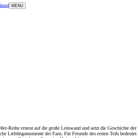
land
MENU
ller-Reihe erneut auf die große Leinwand und setzt die Geschichte der
liche Lieblingsmomente der Fans. Für Freunde des ersten Teils bedeute