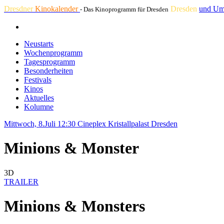
Dresdner
Kinokalender
Dresden
und Um
- Das Kinoprogramm für Dresden
Neustarts
Wochenprogramm
Tagesprogramm
Besonderheiten
Festivals
Kinos
Aktuelles
Kolumne
Mittwoch, 8.Juli 12:30
Cineplex Kristallpalast Dresden
Minions & Monster
3D
TRAILER
Minions & Monsters