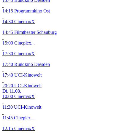
13:45 Rundkino Dresden
14:15 Programmkino Ost
14:30 CinemaxX
14:45 Filmtheater Schauburg
15:00 Cineplex...
17:30 CinemaxX
17:40 Rundkino Dresden
17:40 UCI-Kinowelt
20:20 UCI-Kinowelt
Di, 11.08.
10:00 CinemaxX
11:30 UCI-Kinowelt
11:45 Cineplex...
12:15 CinemaxX